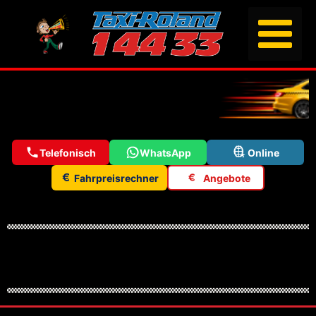
Telefonisch
WhatsApp
Online
Fahrpreisrechner
Angebote